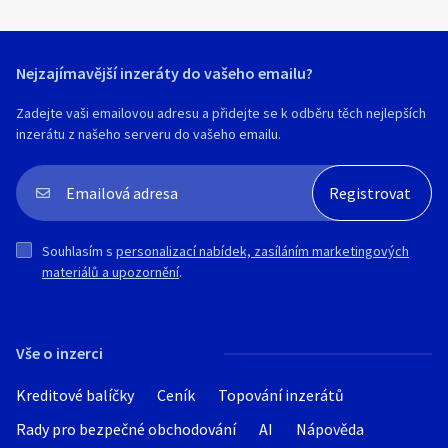
Nejzajímavější inzeráty do vašeho emailu?
Zadejte vaši emailovou adresu a přidejte se k odběru těch nejlepších
inzerátu z našeho serveru do vašeho emailu.
Souhlasím s
personalizací nabídek, zasíláním marketingových
materiálů a upozornění
.
Vše o inzerci
Kreditové balíčky
Ceník
Topování inzerátů
Rady pro bezpečné obchodování
AI
Nápověda