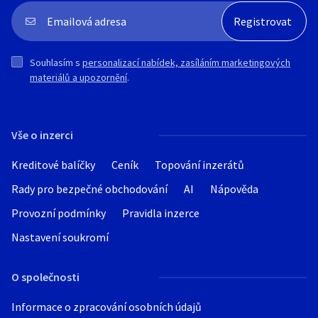
Možnost prohlídky a kontroly vozu v
jakémkoliv servisu.
Souhlasím s
personalizací nabídek, zasíláním marketingových
materiálů a upozornění
.
Vše o inzerci
Kreditové balíčky
Ceník
Topování inzerátů
Rady pro bezpečné obchodování
AI
Nápověda
Provozní podmínky
Pravidla inzerce
Nastavení soukromí
O společnosti
Informace o zpracování osobních údajů