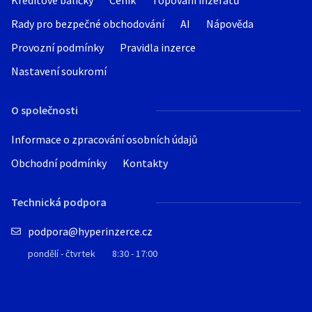
Kreditové balíčky
Ceník
Topování inzerátů
Rady pro bezpečné obchodování
AI
Nápověda
Provozní podmínky
Pravidla inzerce
Nastavení soukromí
O společnosti
Informace o zpracování osobních údajů
Obchodní podmínky
Kontakty
Technická podpora
podpora@hyperinzerce.cz
pondělí - čtvrtek
8:30 - 17:00