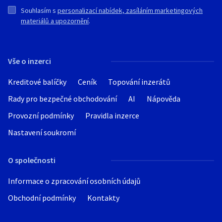
Souhlasím s
personalizací nabídek, zasíláním marketingových
materiálů a upozornění
.
Vše o inzerci
Kreditové balíčky
Ceník
Topování inzerátů
Rady pro bezpečné obchodování
AI
Nápověda
Provozní podmínky
Pravidla inzerce
Nastavení soukromí
O společnosti
Informace o zpracování osobních údajů
Obchodní podmínky
Kontakty